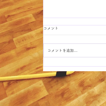
コメント
コメントを追加…
LINE連絡帳追加