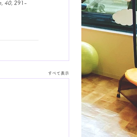
e
, 
40
, 291-
すべて表示