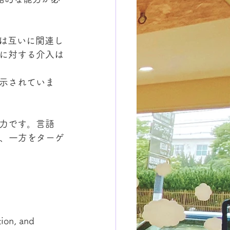
語能力は互いに関連し
能に対する介入は
示されていま
力です。言語 
り、一方をターゲ