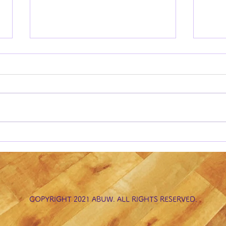
注意
注意欠陥多動性障害の特性
(1)
COPYRIGHT 2021 ABUW. ALL RIGHTS RESERVED.